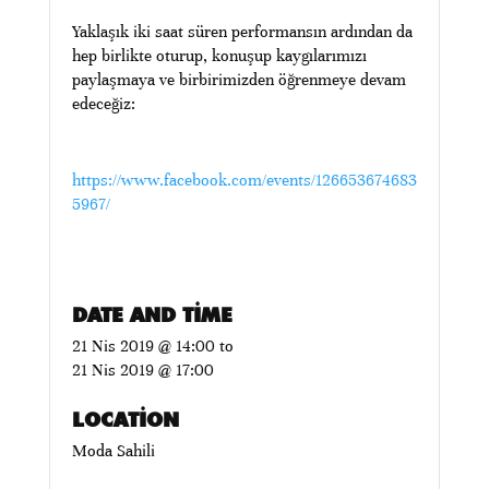
Yaklaşık iki saat süren performansın ardından da
hep birlikte oturup, konuşup kaygılarımızı
paylaşmaya ve birbirimizden öğrenmeye devam
edeceğiz:
https://www.facebook.com/events/126653674683
5967/
DATE AND TIME
21 Nis 2019 @ 14:00
to
21 Nis 2019 @ 17:00
LOCATION
Moda Sahili