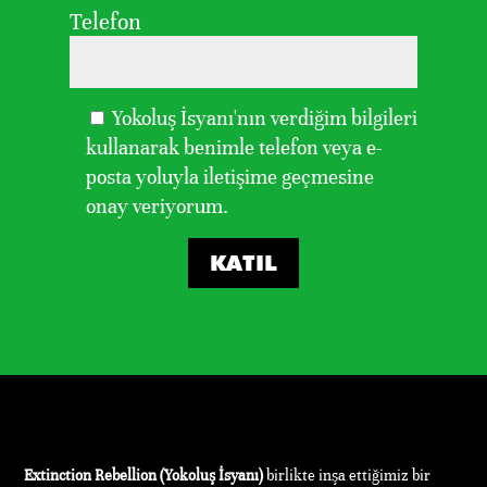
Telefon
Yokoluş İsyanı'nın verdiğim bilgileri
kullanarak benimle telefon veya e-
posta yoluyla iletişime geçmesine
onay veriyorum.
KATIL
Extinction Rebellion (Yokoluş İsyanı)
birlikte inşa ettiğimiz bir