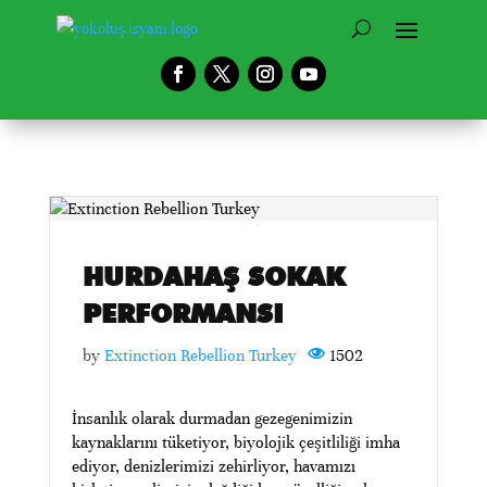
HURDAHAŞ SOKAK
PERFORMANSI
by
Extinction Rebellion Turkey
1502
İnsanlık olarak durmadan gezegenimizin
kaynaklarını tüketiyor, biyolojik çeşitliliği imha
ediyor, denizlerimizi zehirliyor, havamızı