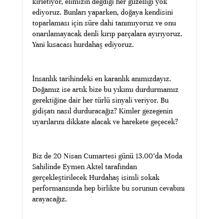
kirletiyor, elimizin değdiği her güzelliği yok
ediyoruz. Bunları yaparken, doğaya kendisini
toparlaması için süre dahi tanımıyoruz ve onu
onarılamayacak denli kırıp parçalara ayırıyoruz.
Yani kısacası hurdahaş ediyoruz.
İnsanlık tarihindeki en karanlık anımızdayız.
Doğamız ise artık bize bu yıkımı durdurmamız
gerektiğine dair her türlü sinyali veriyor. Bu
gidişatı nasıl durduracağız? Kimler gezegenin
uyarılarını dikkate alacak ve harekete geçecek?
Biz de 20 Nisan Cumartesi günü 13.00’da Moda
Sahilinde Eymen Aktel tarafından
gerçekleştirilecek Hurdahaş isimli sokak
performansında hep birlikte bu sorunun cevabını
arayacağız.