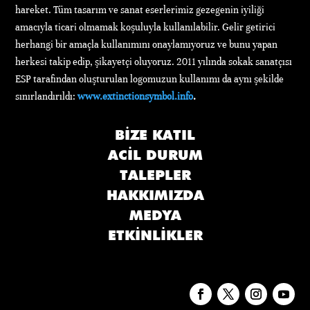
hareket. Tüm tasarım ve sanat eserlerimiz gezegenin iyiliği
amacıyla ticari olmamak koşuluyla kullanılabilir. Gelir getirici
herhangi bir amaçla kullanımını onaylamıyoruz ve bunu yapan
herkesi takip edip, şikayetçi oluyoruz. 2011 yılında sokak sanatçısı
ESP tarafından oluşturulan logomuzun kullanımı da aynı şekilde
sınırlandırıldı:
www.extinctionsymbol.info
.
BIZE KATIL
ACIL DURUM
TALEPLER
HAKKIMIZDA
MEDYA
ETKINLIKLER