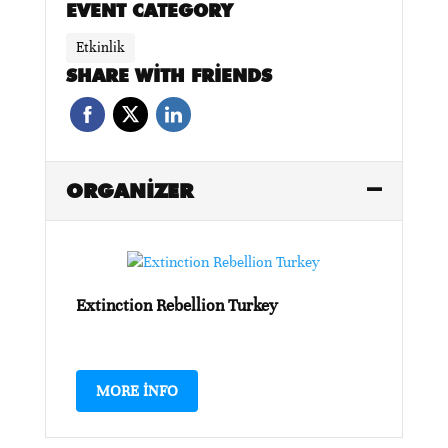
EVENT CATEGORY
Etkinlik
SHARE WITH FRIENDS
ORGANIZER
Extinction Rebellion Turkey
MORE INFO