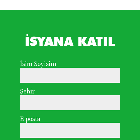
İSYANA KATIL
İsim Soyisim
Şehir
E-posta