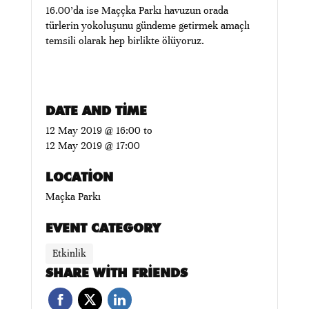
16.00’da ise Maççka Parkı havuzun orada
türlerin yokoluşunu gündeme getirmek amaçlı
temsili olarak hep birlikte ölüyoruz.
DATE AND TIME
12 May 2019 @ 16:00
to
12 May 2019 @ 17:00
LOCATION
Maçka Parkı
EVENT CATEGORY
Etkinlik
SHARE WITH FRIENDS