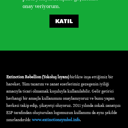
onay veriyorum.
KATIL
Extinction Rebellion (Yokoluş İsyanı)
birlikte inşa ettiğimiz bir
hareket. Tüm tasarım ve sanat eserlerimiz gezegenin iyiliği
amacıyla ticari olmamak koşuluyla kullanılabilir. Gelir getirici
herhangi bir amaçla kullanımını onaylamıyoruz ve bunu yapan
herkesi takip edip, şikayetçi oluyoruz. 2011 yılında sokak sanatçısı
ESP tarafından oluşturulan logomuzun kullanımı da aynı şekilde
sınırlandırıldı:
www.extinctionsymbol.info
.