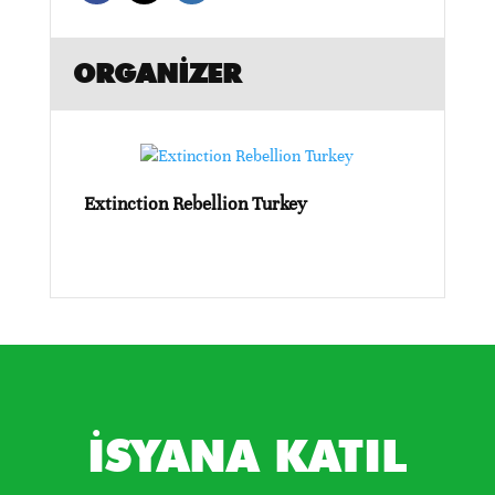
ORGANIZER
Extinction Rebellion Turkey
İSYANA KATIL