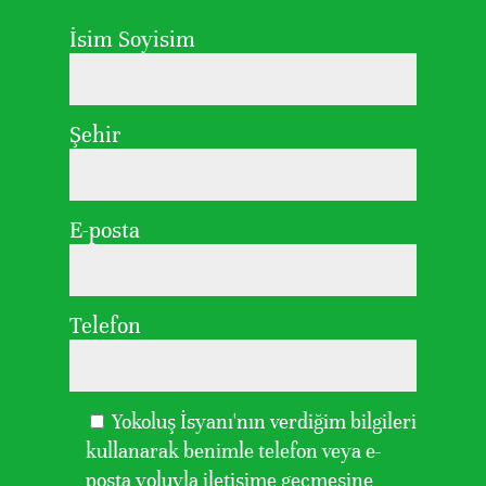
İsim Soyisim
Şehir
E-posta
Telefon
Yokoluş İsyanı'nın verdiğim bilgileri
kullanarak benimle telefon veya e-
posta yoluyla iletişime geçmesine