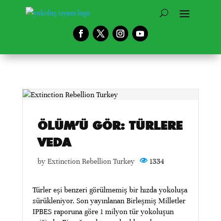
ÖLÜM’Ü GÖR: TÜRLERE
VEDA
by Extinction Rebellion Turkey
1334
Türler eşi benzeri görülmemiş bir hızda yokoluşa
sürükleniyor. Son yayınlanan Birleşmiş Milletler
IPBES raporuna göre 1 milyon tür yokoluşun