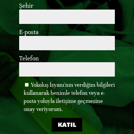
Şehir
E-posta
Telefon
Yokoluş İsyanı'nın verdiğim bilgileri
kullanarak benimle telefon veya e-
posta yoluyla iletişime geçmesine
onay veriyorum.
KATIL