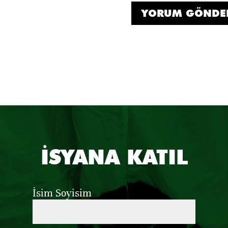
İSYANA KATIL
İsim Soyisim