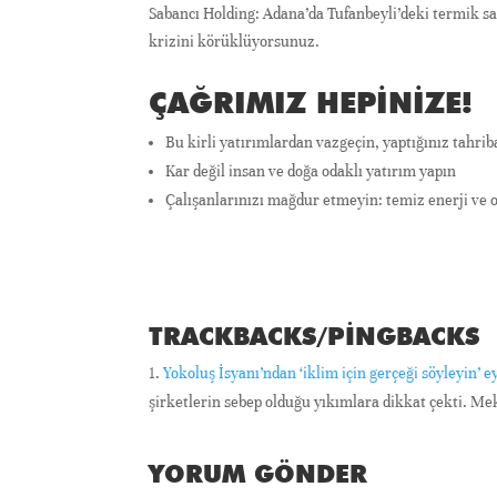
Sabancı Holding: Adana’da Tufanbeyli’deki termik sa
krizini körüklüyorsunuz.
ÇAĞRIMIZ HEPINIZE!
Bu kirli yatırımlardan vazgeçin, yaptığınız tahrib
Kar değil insan ve doğa odaklı yatırım yapın
Çalışanlarınızı mağdur etmeyin: temiz enerji ve on
TRACKBACKS/PINGBACKS
Yokoluş İsyanı’ndan ‘iklim için gerçeği söyleyin’ ey
şirketlerin sebep olduğu yıkımlara dikkat çekti. Me
YORUM GÖNDER