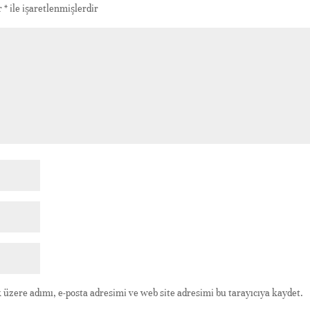
ar
*
ile işaretlenmişlerdir
üzere adımı, e-posta adresimi ve web site adresimi bu tarayıcıya kaydet.