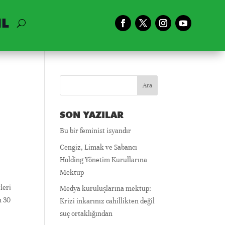
IL
SON YAZILAR
Bu bir feminist isyandır
Cengiz, Limak ve Sabancı
Holding Yönetim Kurullarına
Mektup
leri
Medya kuruluşlarına mektup:
n 30
Krizi inkarınız cahillikten değil
suç ortaklığından